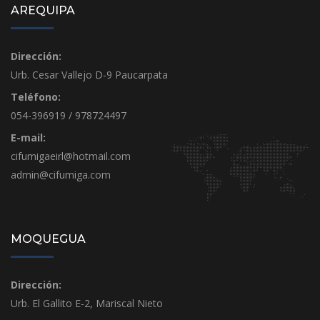
AREQUIPA
Dirección:
Urb. Cesar Vallejo D-9 Paucarpata
Teléfono:
054-396919 / 978724497
E-mail:
cifumigaeirl@hotmail.com
admin@cifumiga.com
MOQUEGUA
Dirección:
Urb. El Gallito E-2, Mariscal Nieto