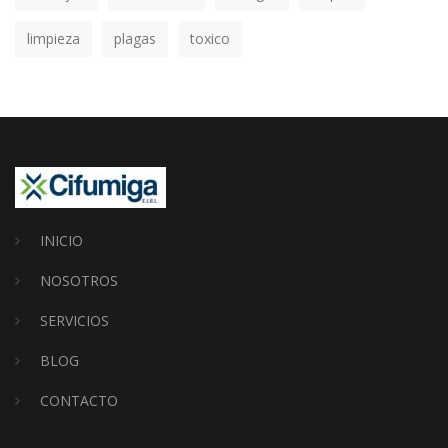
limpieza
plagas
toxico
INICIO
NOSOTROS
SERVICIOS
BLOG
CONTACTO