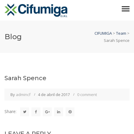
CIFUMIGA
>
Team
>
Blog
Sarah Spence
Sarah Spence
By
admincf
4 de abril de 2017
0 comment
Share:
LEAVE A REPLY