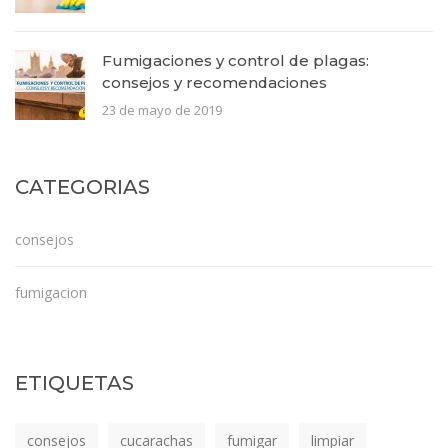
Fumigaciones y control de plagas:
consejos y recomendaciones
23 de mayo de 2019
CATEGORIAS
consejos
fumigacion
ETIQUETAS
consejos
cucarachas
fumigar
limpiar